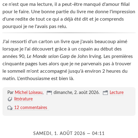
ce n'est que ma lecture, il a peut-être manqué d'amour filial
pour le faire. Une bonne partie du livre me donne l'impression
d'une redite de tout ce qui a déjà été dit et je comprends
pourquoi je ne l'avais pas relu.
J'ai ressorti d'un carton un livre que j'avais beaucoup aimé
lorsque je l'ai découvert grâce à un copain au début des
années 90,
Le Monde selon Garp
de John Irving. Les premières
cinquante pages lues alors que je ne parvenais pas à trouver
le sommeil m'ont accompagné jusqu'à environ 2 heures du
matin. L'enthousiasme est bien là.
Par
Michel Loiseau
,
dimanche, 2. août 2026
.
Lecture
littérature
12 commentaires
SAMEDI, 1. AOÛT 2026 — 04:11