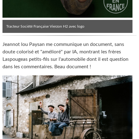
Tracteur Société Française Vierzon H2 avec logo
Jeannot lou Paysan me communique un document, sans
doute colorisé et "amélioré" par IA, montrant les frères
Laspougeas petits-fils sur l'automobile dont il est question
dans les commentaires. Beau document !