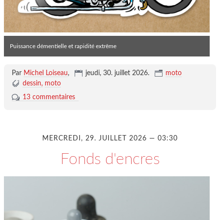
Puissance démentielle et rapidité extrême
Par
Michel Loiseau
,
jeudi, 30. juillet 2026
.
moto
dessin
moto
13 commentaires
MERCREDI, 29. JUILLET 2026 — 03:30
Fonds d'encres