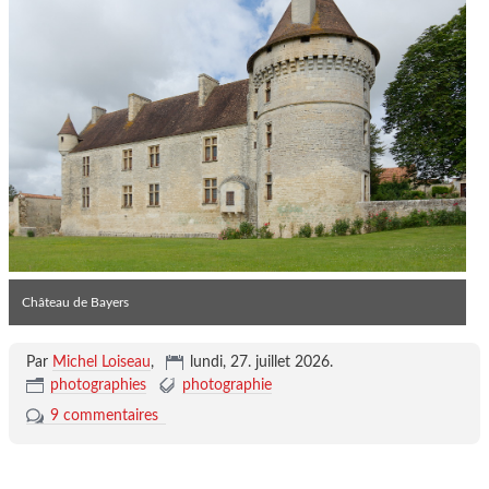
Château de Bayers
Par
Michel Loiseau
,
lundi, 27. juillet 2026
.
photographies
photographie
9 commentaires