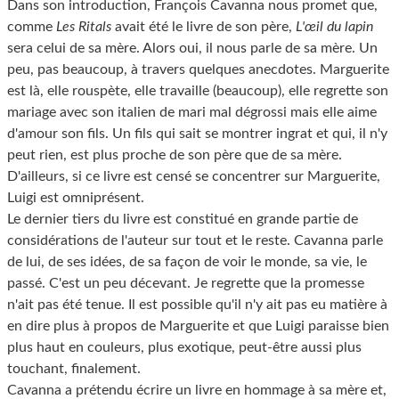
Dans son introduction, François Cavanna nous promet que,
comme
Les Ritals
avait été le livre de son père,
L'œil du lapin
sera celui de sa mère. Alors oui, il nous parle de sa mère. Un
peu, pas beaucoup, à travers quelques anecdotes. Marguerite
est là, elle rouspète, elle travaille (beaucoup), elle regrette son
mariage avec son italien de mari mal dégrossi mais elle aime
d'amour son fils. Un fils qui sait se montrer ingrat et qui, il n'y
peut rien, est plus proche de son père que de sa mère.
D'ailleurs, si ce livre est censé se concentrer sur Marguerite,
Luigi est omniprésent.
Le dernier tiers du livre est constitué en grande partie de
considérations de l'auteur sur tout et le reste. Cavanna parle
de lui, de ses idées, de sa façon de voir le monde, sa vie, le
passé. C'est un peu décevant. Je regrette que la promesse
n'ait pas été tenue. Il est possible qu'il n'y ait pas eu matière à
en dire plus à propos de Marguerite et que Luigi paraisse bien
plus haut en couleurs, plus exotique, peut-être aussi plus
touchant, finalement.
Cavanna a prétendu écrire un livre en hommage à sa mère et,