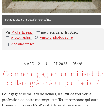
Échauguette de la deuxième enceinte
Par
Michel Loiseau
,
mercredi, 22. juillet 2026
.
photographies
Périgord
photographie
7 commentaires
MARDI, 21. JUILLET 2026 — 05:28
Comment gagner un milliard de
dollars grâce à un jeu facile ?
Pour gagner le milliard de dollars, il suffit de trouver la
profession de notre motocycliste. Toute personne qui aura
trouvé sera suspectée d'avoir triché et, au regard des