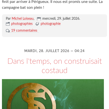
finit par arriver à Périgueux. Il nous est promis une suite. La
campagne bat son plein !
Par
Michel Loiseau
,
mercredi, 29. juillet 2026
.
photographies
photographie
19 commentaires
MARDI, 28. JUILLET 2026 — 04:24
Dans l'temps, on construisait
costaud