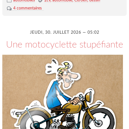
automobiles
2cv
automobile
Citroën
dessin
4 commentaires
JEUDI, 30. JUILLET 2026 — 05:02
Une motocyclette stupéfiante