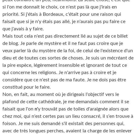
si l'on me donnait le choix, ce n'est pas là que j'irais en
priorité. Si j'étais à Bordeaux, c'était pour une raison qui
faisait que si je n'y étais pas allé, je n'aurais pas pu faire ce
que j'avais à y faire.
Mais tout cela n'est pas directement lié au sujet de ce billet
de blog. Je parle de mystère et il ne faut pas croire que je
veux parler là du mystère de la foi, de celui de l'existence d'un
dieu et de toutes ces sortes de choses. Je suis un mécréant de
la pire espèce, légèrement insensible et ignorant de tout ce
qui concerne les religions. Je n'arrive pas à croire et je
considère que ce n'est pas de ma faute. Je ne dois pas être
constitué pour le faire.
Non, en fait, au moment où je dirigeais l'objectif vers le
plafond de cette cathédrale, je me demandais comment il se
faisait que l'on
y trouvât pas de toiles d'araignée alors que
n'
chez moi, qui n'est certes pas un lieu consacré, il s'en trouve à
foison. Je me suis demandé s'il existait des personnes qui,
avec de très longues perches, avaient la charge de les enlever